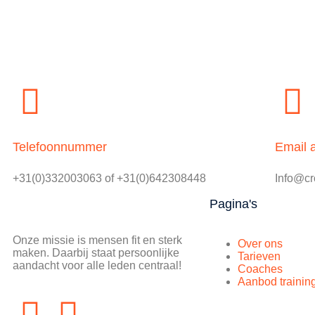
Telefoonnummer
Email 
+31(0)332003063 of +31(0)642308448
Info@cro
Pagina's
Onze missie is mensen fit en sterk
Over ons
maken. Daarbij staat persoonlijke
Tarieven
aandacht voor alle leden centraal!
Coaches
Aanbod trainin