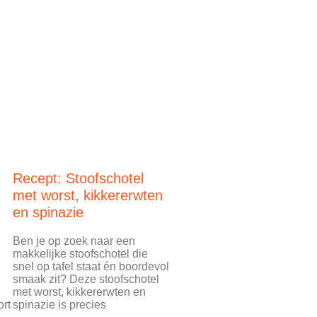
Recept: Stoofschotel
met worst, kikkererwten
en spinazie
Ben je op zoek naar een
makkelijke stoofschotel die
snel op tafel staat én boordevol
smaak zit? Deze stoofschotel
met worst, kikkererwten en
ort
spinazie is precies