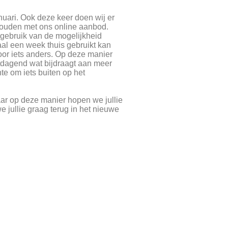
januari. Ook deze keer doen wij er
 houden met ons online aanbod.
gebruik van de mogelijkheid
iaal een week thuis gebruikt kan
or iets anders. Op deze manier
tdagend wat bijdraagt aan meer
e om iets buiten op het
aar op deze manier hopen we jullie
 jullie graag terug in het nieuwe