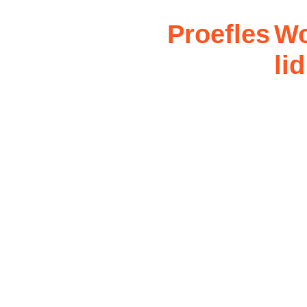
Proefles
Wo
lid