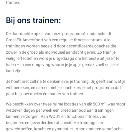
trainen.
Bij ons trainen:
De doordachte opzet van onze programma’s onderscheidt
CrossFit Amersfoort van een regulier fitnesscentrum. Alle
trainingen worden begeleid door gecertificeerde coaches die
zowel in de groep als individueel aandacht geven. Zo train je
veilig, effectief en word je uitgedaagd om het beste uit jezelf te
halen – in een omgeving waarin je je op je gemak voelt en jezelf
kunt zijn.
Je hoeft niet zelf na te denken over je training. Jij geeft aan wat je
wilt bereiken, en samen met je coach kies je het programma dat
past bij jouw doelen én manier van trainen.
We beschikken over twee ruime locaties van elk 500 m², waardoor
we zeven dagen per week een breed aanbod aan trainingen
kunnen verzorgen. Van WOD’s en functional fitness voor
beginners en gevorderden tot specifieke trainingen in
gewichtheffen, kracht en gymnastiek. Voor kinderen vanaf acht