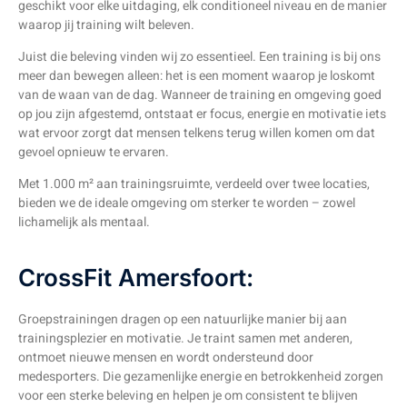
geschikt voor elke uitdaging, elk conditioneel niveau en de manier
waarop jij training wilt beleven.
Juist die beleving vinden wij zo essentieel. Een training is bij ons
meer dan bewegen alleen: het is een moment waarop je loskomt
van de waan van de dag. Wanneer de training en omgeving goed
op jou zijn afgestemd, ontstaat er focus, energie en motivatie iets
wat ervoor zorgt dat mensen telkens terug willen komen om dat
gevoel opnieuw te ervaren.
Met 1.000 m² aan trainingsruimte, verdeeld over twee locaties,
bieden we de ideale omgeving om sterker te worden – zowel
lichamelijk als mentaal.
CrossFit Amersfoort:
Groepstrainingen dragen op een natuurlijke manier bij aan
trainingsplezier en motivatie. Je traint samen met anderen,
ontmoet nieuwe mensen en wordt ondersteund door
medesporters. Die gezamenlijke energie en betrokkenheid zorgen
voor een sterke beleving en helpen je om consistent te blijven