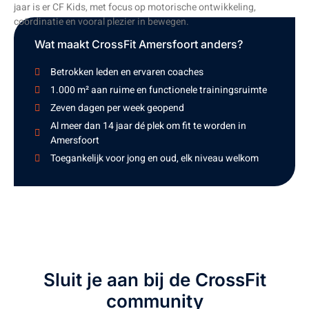
jaar is er CF Kids, met focus op motorische ontwikkeling,
coördinatie en vooral plezier in bewegen.
Wat maakt CrossFit Amersfoort anders?
Betrokken leden en ervaren coaches
1.000 m² aan ruime en functionele trainingsruimte
Zeven dagen per week geopend
Al meer dan 14 jaar dé plek om fit te worden in
Amersfoort
Toegankelijk voor jong en oud, elk niveau welkom
Sluit je aan bij de CrossFit
community