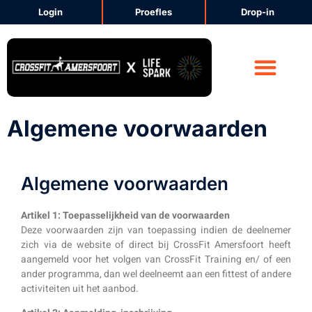
Login
Proefles
Drop-in
CrossFit Amersfoort
Voeding & Lifestyle
Algemene voorwaarden
Algemene voorwaarden
Artikel 1: Toepasselijkheid van de voorwaarden
Deze voorwaarden zijn van toepassing indien de deelnemer
zich via de website of direct bij CrossFit Amersfoort heeft
aangemeld voor het volgen van CrossFit Training en/ of een
ander programma, dan wel deelneemt aan een fittest of andere
activiteiten uit het aanbod.