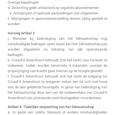
Overige bepalingen:
d. De korting geldt uitsluitend op reguliere abonnementen
e. Actieprijzen of speciale aanbiedingen zijn uitgesloten
f. Wijzigingen in gezinssamenstelling dienen tijdig gemeld te
worden
Vervolg Artikel 3
j. Wanneer bij beëindiging van het lidmaatschap nog
verschuldigde bedragen open staan kan het lidmaatschap pas
worden afgesloten na betaling van alle openstaande
bedragen.
k. CrossFit Amersfoort behoudt zich het recht voor tarieven te
indexeren. Leden worden tenminste 3 maanden voordat de
prijswijziging van kracht gaat hiervan op de hoogte gesteld.
l. CrossFit Amersfoort behoudt zich het recht de toegang tot
CrossFit Amersfoort te weigeren indien een lid zich niet houd
aan de dan geldende huisregels. In geval van beëindiging van
het lidmaatschap door een van de medewerkers van CrossFit
Amersfoort zijn uitstaande contributiegelden invorderbaar.
Artikel 4: Tijdelijke stopzetting van het lidmaatschap
a. In geval van ziekte, blessure of andere omstandigheden