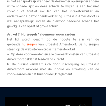
is niet aansprakelijk wanneer de deelnemer op enigerlei andere
wijze schade lijdt en deze schade te wijten is aan het niet
volledig of foutief invullen van het intakeformulier en
ondertekende gezondheidsverklaring. CrossFit Amersfoort is
wel aansprakelijk, indien de hiervoor bedoelde schade het
gevolg is van opzet of grove schuld.
Artikel 7: Huisregels/ algemene voorwaarden
Het lid wordt geacht op de hoogte te zijn van de
geldende
huisregels
van CrossFit Amersfoort. De huisregels
staan op de website van crossfitamersfoort.nl
a. Op deze voorwaarden en alle overeenkomsten van CrossFit
Amersfoort geldt het Nederlands Recht.
b. De cursist verklaart zich door inschrijving bij CrossFit
Amersfoort akkoord met de inhoud en strekking van de
voorwaarden en het huishoudelijk reglement.