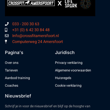
033 - 200 30 63
+31 (0) 6 42 30 84 48
Info@crossfitamersfoort.nl
Computerweg 24 Amersfoort
Pagina's
Juridisch
Over ons
Privacy verklaring
Tarieven
Algemene voorwaarden
Aanbod training
Huisregels
Coaches
Cookie verklaring
Nieuwsbrief
Schrijf je in voor de nieuwsbrief en blijf op de hoogte van