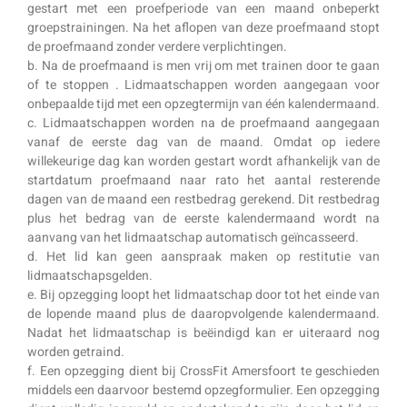
gestart met een proefperiode van een maand onbeperkt
groepstrainingen. Na het aflopen van deze proefmaand stopt
de proefmaand zonder verdere verplichtingen.
b. Na de proefmaand is men vrij om met trainen door te gaan
of te stoppen . Lidmaatschappen worden aangegaan voor
onbepaalde tijd met een opzegtermijn van één kalendermaand.
c. Lidmaatschappen worden na de proefmaand aangegaan
vanaf de eerste dag van de maand. Omdat op iedere
willekeurige dag kan worden gestart wordt afhankelijk van de
startdatum proefmaand naar rato het aantal resterende
dagen van de maand een restbedrag gerekend. Dit restbedrag
plus het bedrag van de eerste kalendermaand wordt na
aanvang van het lidmaatschap automatisch geïncasseerd.
d. Het lid kan geen aanspraak maken op restitutie van
lidmaatschapsgelden.
e. Bij opzegging loopt het lidmaatschap door tot het einde van
de lopende maand plus de daaropvolgende kalendermaand.
Nadat het lidmaatschap is beëindigd kan er uiteraard nog
worden getraind.
f. Een opzegging dient bij CrossFit Amersfoort te geschieden
middels een daarvoor bestemd opzegformulier. Een opzegging