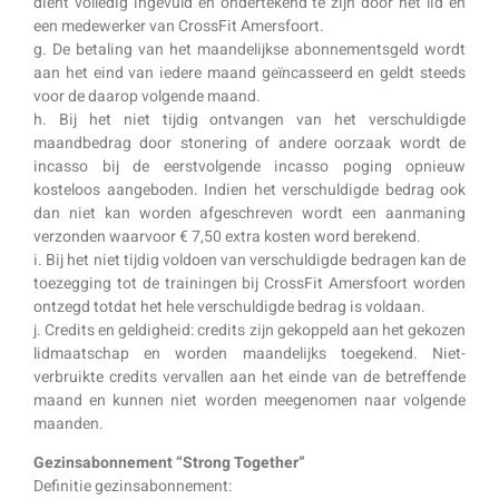
dient volledig ingevuld en ondertekend te zijn door het lid en
een medewerker van CrossFit Amersfoort.
g. De betaling van het maandelijkse abonnementsgeld wordt
aan het eind van iedere maand geïncasseerd en geldt steeds
voor de daarop volgende maand.
h. Bij het niet tijdig ontvangen van het verschuldigde
maandbedrag door stonering of andere oorzaak wordt de
incasso bij de eerstvolgende incasso poging opnieuw
kosteloos aangeboden. Indien het verschuldigde bedrag ook
dan niet kan worden afgeschreven wordt een aanmaning
verzonden waarvoor € 7,50 extra kosten word berekend.
i. Bij het niet tijdig voldoen van verschuldigde bedragen kan de
toezegging tot de trainingen bij CrossFit Amersfoort worden
ontzegd totdat het hele verschuldigde bedrag is voldaan.
j. Credits en geldigheid: credits zijn gekoppeld aan het gekozen
lidmaatschap en worden maandelijks toegekend. Niet-
verbruikte credits vervallen aan het einde van de betreffende
maand en kunnen niet worden meegenomen naar volgende
maanden.
Gezinsabonnement “Strong Together”
Definitie gezinsabonnement: