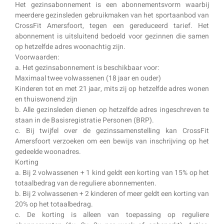
Het gezinsabonnement is een abonnementsvorm waarbij
meerdere gezinsleden gebruikmaken van het sportaanbod van
CrossFit Amersfoort, tegen een gereduceerd tarief. Het
abonnement is uitsluitend bedoeld voor gezinnen die samen
op hetzelfde adres woonachtig zijn.
Voorwaarden:
a. Het gezinsabonnement is beschikbaar voor:
Maximaal twee volwassenen (18 jaar en ouder)
Kinderen tot en met 21 jaar, mits zij op hetzelfde adres wonen
en thuiswonend zijn
b. Alle gezinsleden dienen op hetzelfde adres ingeschreven te
staan in de Basisregistratie Personen (BRP).
c. Bij twijfel over de gezinssamenstelling kan CrossFit
Amersfoort verzoeken om een bewijs van inschrijving op het
gedeelde woonadres.
Korting
a. Bij 2 volwassenen + 1 kind geldt een korting van 15% op het
totaalbedrag van de reguliere abonnementen.
b. Bij 2 volwassenen + 2 kinderen of meer geldt een korting van
20% op het totaalbedrag.
c. De korting is alleen van toepassing op reguliere