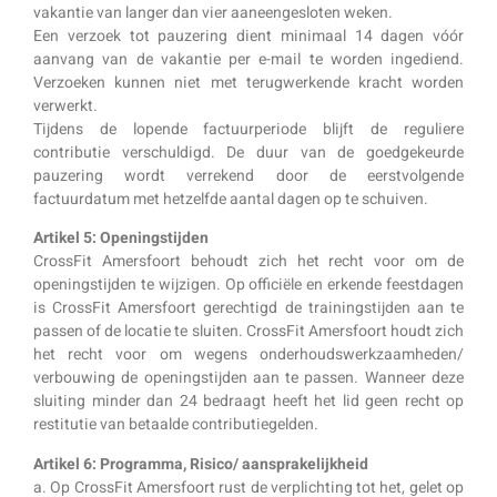
vakantie van langer dan vier aaneengesloten weken.
Een verzoek tot pauzering dient minimaal 14 dagen vóór
aanvang van de vakantie per e-mail te worden ingediend.
Verzoeken kunnen niet met terugwerkende kracht worden
verwerkt.
Tijdens de lopende factuurperiode blijft de reguliere
contributie verschuldigd. De duur van de goedgekeurde
pauzering wordt verrekend door de eerstvolgende
factuurdatum met hetzelfde aantal dagen op te schuiven.
Artikel 5: Openingstijden
CrossFit Amersfoort behoudt zich het recht voor om de
openingstijden te wijzigen. Op officiële en erkende feestdagen
is CrossFit Amersfoort gerechtigd de trainingstijden aan te
passen of de locatie te sluiten. CrossFit Amersfoort houdt zich
het recht voor om wegens onderhoudswerkzaamheden/
verbouwing de openingstijden aan te passen. Wanneer deze
sluiting minder dan 24 bedraagt heeft het lid geen recht op
restitutie van betaalde contributiegelden.
Artikel 6:
Programma, Risico/ aansprakelijkheid
a. Op CrossFit Amersfoort rust de verplichting tot het, gelet op