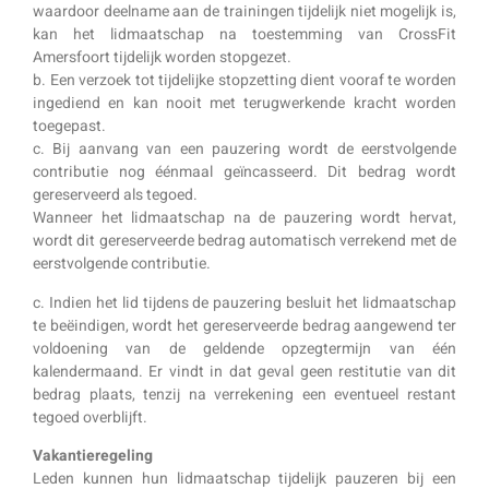
waardoor deelname aan de trainingen tijdelijk niet mogelijk is,
kan het lidmaatschap na toestemming van CrossFit
Amersfoort tijdelijk worden stopgezet.
b. Een verzoek tot tijdelijke stopzetting dient vooraf te worden
ingediend en kan nooit met terugwerkende kracht worden
toegepast.
c. Bij aanvang van een pauzering wordt de eerstvolgende
contributie nog éénmaal geïncasseerd. Dit bedrag wordt
gereserveerd als tegoed.
Wanneer het lidmaatschap na de pauzering wordt hervat,
wordt dit gereserveerde bedrag automatisch verrekend met de
eerstvolgende contributie.
c. Indien het lid tijdens de pauzering besluit het lidmaatschap
te beëindigen, wordt het gereserveerde bedrag aangewend ter
voldoening van de geldende opzegtermijn van één
kalendermaand. Er vindt in dat geval geen restitutie van dit
bedrag plaats, tenzij na verrekening een eventueel restant
tegoed overblijft.
Vakantieregeling
Leden kunnen hun lidmaatschap tijdelijk pauzeren bij een