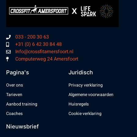
033 - 200 30 63
+31 (0) 6 42 30 84 48
Info@crossfitamersfoort.nl
Computerweg 24 Amersfoort
Pagina's
Juridisch
Over ons
Privacy verklaring
Tarieven
Algemene voorwaarden
Aanbod training
Huisregels
Coaches
Cookie verklaring
Nieuwsbrief