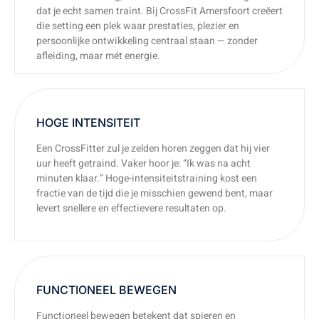
dat je echt samen traint. Bij CrossFit Amersfoort creëert
die setting een plek waar prestaties, plezier en
persoonlijke ontwikkeling centraal staan — zonder
afleiding, maar mét energie.
HOGE INTENSITEIT
Een CrossFitter zul je zelden horen zeggen dat hij vier
uur heeft getraind. Vaker hoor je: “Ik was na acht
minuten klaar.” Hoge-intensiteitstraining kost een
fractie van de tijd die je misschien gewend bent, maar
levert snellere en effectievere resultaten op.
Read More
FUNCTIONEEL BEWEGEN
Functioneel bewegen betekent dat spieren en