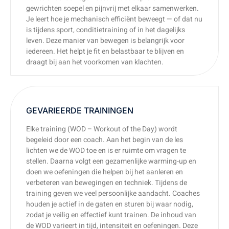
gewrichten soepel en pijnvrij met elkaar samenwerken.
Je leert hoe je mechanisch efficiënt beweegt — of dat nu
is tijdens sport, conditietraining of in het dagelijks
leven. Deze manier van bewegen is belangrijk voor
iedereen. Het helpt je fit en belastbaar te blijven en
draagt bij aan het voorkomen van klachten.
GEVARIEERDE TRAININGEN
Elke training (WOD – Workout of the Day) wordt
begeleid door een coach. Aan het begin van de les
lichten we de WOD toe en is er ruimte om vragen te
stellen. Daarna volgt een gezamenlijke warming-up en
doen we oefeningen die helpen bij het aanleren en
verbeteren van bewegingen en techniek. Tijdens de
training geven we veel persoonlijke aandacht. Coaches
houden je actief in de gaten en sturen bij waar nodig,
zodat je veilig en effectief kunt trainen. De inhoud van
de WOD varieert in tijd, intensiteit en oefeningen. Deze