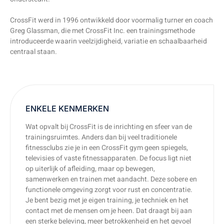
CrossFit werd in 1996 ontwikkeld door voormalig turner en coach
Greg Glassman, die met CrossFit Inc. een trainingsmethode
introduceerde waarin veelzijdigheid, variatie en schaalbaarheid
centraal staan.
ENKELE KENMERKEN
Wat opvalt bij CrossFit is de inrichting en sfeer van de
trainingsruimtes. Anders dan bij veel traditionele
fitnessclubs zie je in een CrossFit gym geen spiegels,
televisies of vaste fitnessapparaten. De focus ligt niet
op uiterlijk of afleiding, maar op bewegen,
samenwerken en trainen met aandacht. Deze sobere en
functionele omgeving zorgt voor rust en concentratie.
Je bent bezig met je eigen training, je techniek en het
contact met de mensen om je heen. Dat draagt bij aan
een sterke beleving, meer betrokkenheid en het gevoel