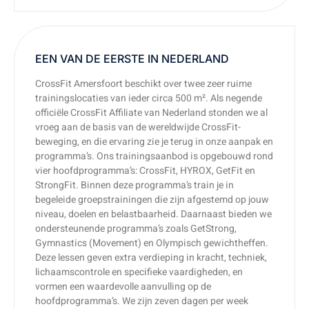
EEN VAN DE EERSTE IN NEDERLAND
CrossFit Amersfoort beschikt over twee zeer ruime
trainingslocaties van ieder circa 500 m². Als negende
officiële CrossFit Affiliate van Nederland stonden we al
vroeg aan de basis van de wereldwijde CrossFit-
beweging, en die ervaring zie je terug in onze aanpak en
programma’s. Ons trainingsaanbod is opgebouwd rond
vier hoofdprogramma’s: CrossFit, HYROX, GetFit en
StrongFit. Binnen deze programma’s train je in
begeleide groepstrainingen die zijn afgestemd op jouw
niveau, doelen en belastbaarheid. Daarnaast bieden we
ondersteunende programma’s zoals GetStrong,
Gymnastics (Movement) en Olympisch gewichtheffen.
Deze lessen geven extra verdieping in kracht, techniek,
lichaamscontrole en specifieke vaardigheden, en
vormen een waardevolle aanvulling op de
hoofdprogramma’s. We zijn zeven dagen per week