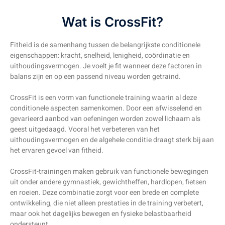
Wat is CrossFit?
Fitheid is de samenhang tussen de belangrijkste conditionele
eigenschappen: kracht, snelheid, lenigheid, coördinatie en
uithoudingsvermogen. Je voelt je fit wanneer deze factoren in
balans zijn en op een passend niveau worden getraind.
CrossFit is een vorm van functionele training waarin al deze
conditionele aspecten samenkomen. Door een afwisselend en
gevarieerd aanbod van oefeningen worden zowel lichaam als
geest uitgedaagd. Vooral het verbeteren van het
uithoudingsvermogen en de algehele conditie draagt sterk bij aan
het ervaren gevoel van fitheid.
CrossFit-trainingen maken gebruik van functionele bewegingen
uit onder andere gymnastiek, gewichtheffen, hardlopen, fietsen
en roeien. Deze combinatie zorgt voor een brede en complete
ontwikkeling, die niet alleen prestaties in de training verbetert,
maar ook het dagelijks bewegen en fysieke belastbaarheid
ondersteunt.