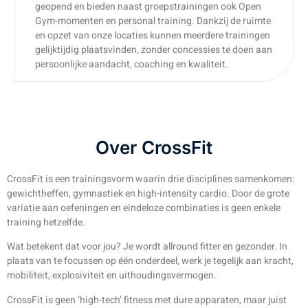
geopend en bieden naast groepstrainingen ook Open
Gym-momenten en personal training. Dankzij de ruimte
en opzet van onze locaties kunnen meerdere trainingen
gelijktijdig plaatsvinden, zonder concessies te doen aan
persoonlijke aandacht, coaching en kwaliteit.
Over CrossFit
CrossFit is een trainingsvorm waarin drie disciplines samenkomen:
gewichtheffen, gymnastiek en high-intensity cardio. Door de grote
variatie aan oefeningen en eindeloze combinaties is geen enkele
training hetzelfde.
Wat betekent dat voor jou? Je wordt allround fitter en gezonder. In
plaats van te focussen op één onderdeel, werk je tegelijk aan kracht,
mobiliteit, explosiviteit en uithoudingsvermogen.
CrossFit is geen ‘high-tech’ fitness met dure apparaten, maar juist