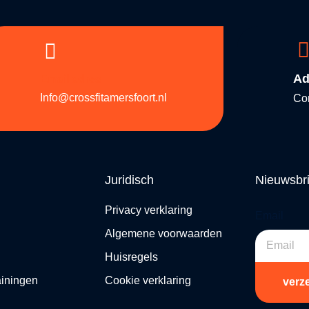
Ad
Email adres
Info@crossfitamersfoort.nl
Co
Juridisch
Nieuwsbri
Privacy verklaring
Email
Algemene voorwaarden
Huisregels
ainingen
Cookie verklaring
verz