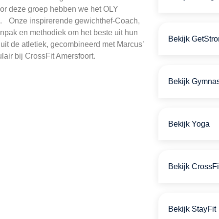
voor deze groep hebben we het OLY
. Onze inspirerende gewichthef-Coach,
npak en methodiek om het beste uit hun
Bekijk GetStr
g uit de atletiek, gecombineerd met Marcus’
ir bij CrossFit Amersfoort.
Bekijk Gymnas
Bekijk Yoga
Bekijk CrossFi
Bekijk StayFit