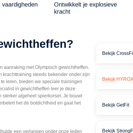
 vaardigheden
Ontwikkelt je explosieve
kracht
wichtheffen?
Bekijk CrossFi
n aanraking met Olympisch gewichtheffen.
n krachttraining steeds bekender onder zijn
Bekijk HYRO
e leren, bieden we speciale trainingen
ialist in gewichtheffen leer je deze
 sterker algeheel spierkorset. Je bouwt
betert het de botdichtheid en gaat het
Bekijk GetFit
Bekijk StrongF
nthulde een verlangen onder onze leden