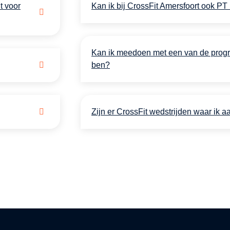
t voor
Kan ik bij CrossFit Amersfoort ook P
Kan ik meedoen met een van de prog
ben?
Zijn er CrossFit wedstrijden waar ik