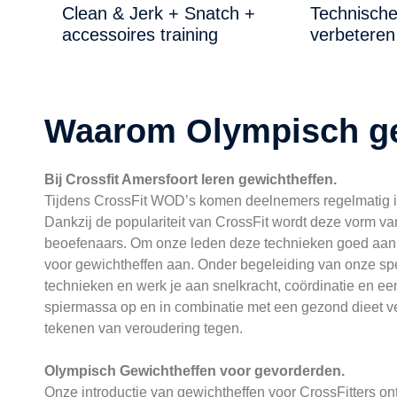
Clean & Jerk + Snatch +
Technische
accessoires training
verbeteren
Waarom Olympisch ge
Bij Crossfit Amersfoort leren gewichtheffen.
Tijdens CrossFit WOD’s komen deelnemers regelmatig i
Dankzij de populariteit van CrossFit wordt deze vorm va
beoefenaars. Om onze leden deze technieken goed aan t
voor gewichtheffen aan. Onder begeleiding van onze spec
technieken en werk je aan snelkracht, coördinatie en een
spiermassa op en in combinatie met een gezond dieet ver
tekenen van veroudering tegen.
Olympisch Gewichtheffen voor gevorderden.
Onze introductie van gewichtheffen voor CrossFitters o