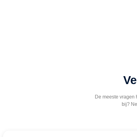
Ve
De meeste vragen he
bij? N