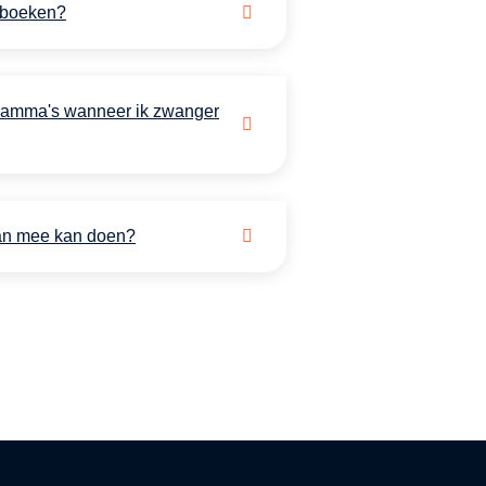
T boeken?
ramma's wanneer ik zwanger
 aan mee kan doen?