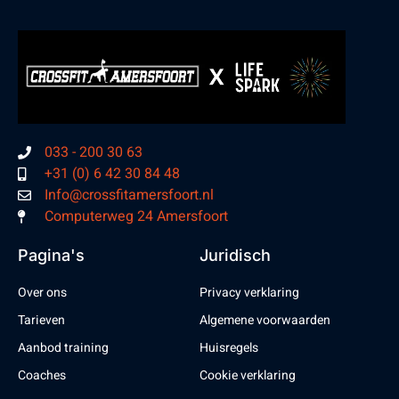
033 - 200 30 63
+31 (0) 6 42 30 84 48
Info@crossfitamersfoort.nl
Computerweg 24 Amersfoort
Pagina's
Juridisch
Over ons
Privacy verklaring
Tarieven
Algemene voorwaarden
Aanbod training
Huisregels
Coaches
Cookie verklaring