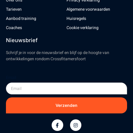
Over ons
Privacy verklaring
Tarieven
Algemene voorwaarden
Aanbod training
Huisregels
Coaches
Cookie verklaring
Nieuwsbrief
Schrijf je in voor de nieuwsbrief en blijf op de hoogte van
ontwikkelingen rondom Crossfitamersfoort
Email
Verzenden