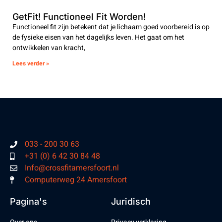
GetFit! Functioneel Fit Worden!
Functioneel fit zijn betekent dat je lichaam goed voorbereid is op
de fysieke eisen van het dagelijks leven. Het gaat om het
ontwikkelen van kracht,
Lees verder »
033 - 200 30 63
+31 (0) 6 42 30 84 48
Info@crossfitamersfoort.nl
Computerweg 24 Amersfoort
Pagina's
Juridisch